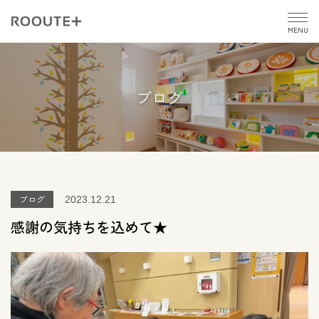
MENU
ブログ
ブログ
2023.12.21
感謝の気持ちを込めて★