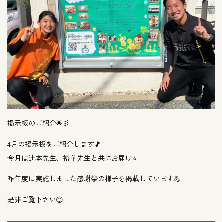
掲示板のご紹介🌟彡
4月の掲示板をご紹介します🎵
今月は辻本先生、裕華先生と共にお届け⭐️
昨年度に実施しました感謝祭の様子を掲載しています💪
是非ご覧下さい😊