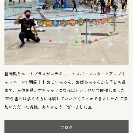
福岡県とルートプラスがコラボし、 ✨スポーツスタートアップキ
ャンペーン✨開催！！ おじいちゃん、おばあちゃんから子ども達
まで、身体を動かすきっかけになればという想いで開催しました
🏃‍♂️💨 当日は多くの方に体験していただくことができました🎵 ご参
加いただいた皆様、ありがとうございました🙇‍♂️
ブログ