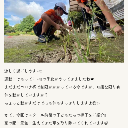
涼しく過ごしやすい❗️
運動にはもってこい‼️の季節がやってきましたね🍁
まだまだコロナ禍で制限がかかっている今ですが、可能な限り身
体を動かしていますか？
ちょっと動かすだけで心も体もすっきりしますよ😊✨
さて、今回はスクール前後の子どもたちの様子をご紹介‼️
夏の間に元気に生えてきた草を取り除いてくれています🍃