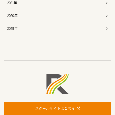
2021年
2020年
2019年
スクールサイトはこちら