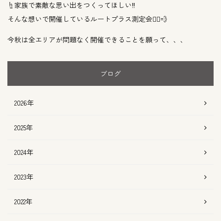
☝️家族で素敵な思い出をつくってほしい‼️
そんな想いで開催しているルートプラス測定会🏃‍♂️💨
今秋は全エリアが問題なく開催できることを願って、、、
ブログ
2026年
2025年
2024年
2023年
2022年