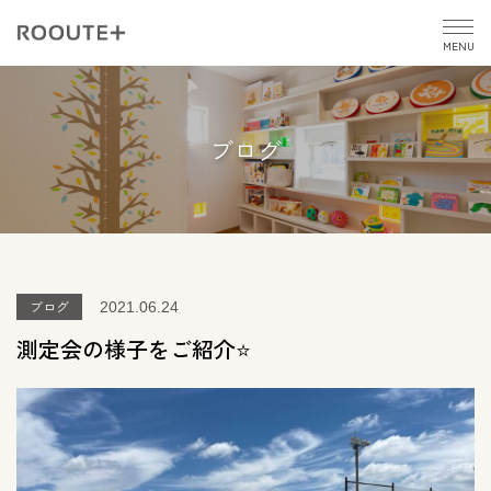
MENU
ブログ
ブログ
2021.06.24
測定会の様子をご紹介⭐️