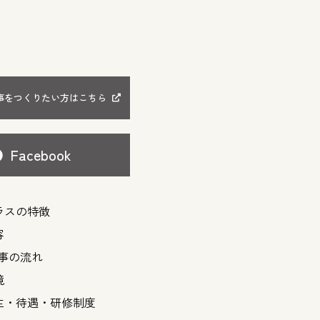
事をつくりたい方はこちら
Facebook
ラスの特徴
容
仕事の流れ
境
生・待遇・研修制度