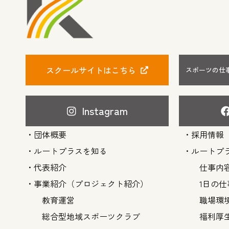
スクールサイトはこちら
スポーツの仕
Instagram
団体概要
採用情報
ルートプラスを知る
ルートプ
代表紹介
仕事内
事業紹介（プロジェクト紹介）
1日の
教育運営
職場環
総合型地域スポーツクラブ
福利厚