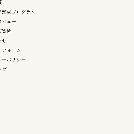
項
ア形成プログラム
タビュー
ご質問
わせ
ーフォーム
シーポリシー
ップ